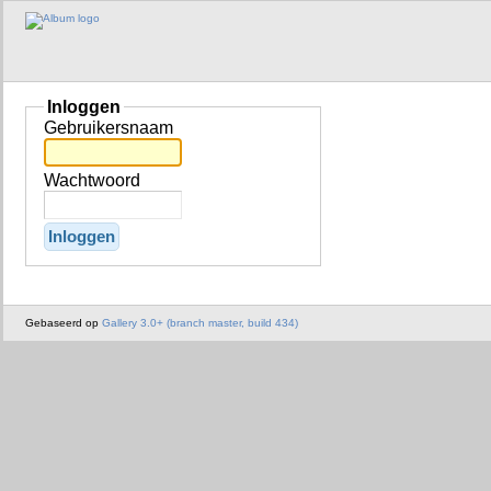
Inloggen
Gebruikersnaam
Wachtwoord
Gebaseerd op
Gallery 3.0+ (branch master, build 434)